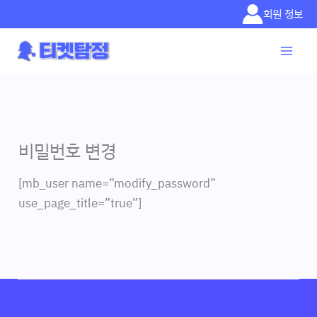
콘텐츠로
회원 정보
건너뛰기
비밀번호 변경
[mb_user name=”modify_password”
use_page_title=”true”]